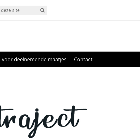
e voor deelnemende maatjes
Contact