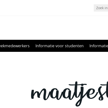
heekmedewerkers
Informatie voor studenten
Informati